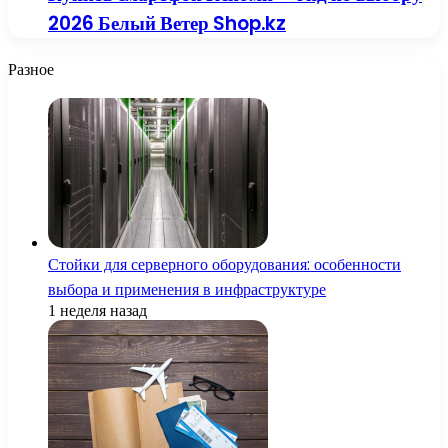
2026 Белый Ветер Shop.kz
Разное
Стойки для серверного оборудования: особенности
выбора и применения в инфраструктуре
1 неделя назад