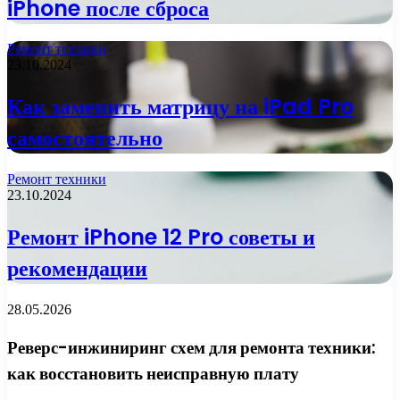
iPhone после сброса
Ремонт техники
23.10.2024
Как заменить матрицу на iPad Pro
самостоятельно
Ремонт техники
23.10.2024
Ремонт iPhone 12 Pro советы и
рекомендации
28.05.2026
Реверс-инжиниринг схем для ремонта техники:
как восстановить неисправную плату