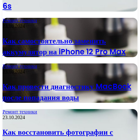
6s
Ремонт техники
23.10.2024
Как самостоятельно заменить
аккумулятор на iPhone 12 Pro Max
Ремонт техники
23.10.2024
Как провести диагностику MacBook
после попадания воды
Ремонт техники
23.10.2024
Как восстановить фотографии с