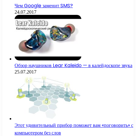
Чем Google заменит SMS?
24.07.2017
Обзор наушников Lear Kaleido — в калейдоскопе звука
25.07.2017
Этот удивительный прибор поможет вам «поговорить» с
компьютером без слов