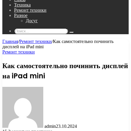
Техника
Ремонт техники
Разное
Досуг
Поиск...
Главная
/
Ремонт техники
/
Как самостоятельно починить
дисплей на iPad mini
Ремонт техники
Как самостоятельно починить дисплей
на iPad mini
admin
23.10.2024