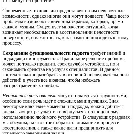
15
2 минут на прочтение
Современные технологии предоставляют нам невероятные
возможности, однако иногда они могут подвести. Чаще всего
проблемы возникают с внешним экраном, который, прямо
скажем, уязвим. Существует множество ситуаций, когда
возникает необходимость в восстановлении целостности
поверхности, и важно знать, как грамотно подходить к этому
процессу.
Сохранение функциональности гаджета
требует знаний и
подходящих инструментов. Правильное решение проблемы
может не только продлить срок службы устройства, но и
сэкономить средства на услугах специалистов. В данном
контексте важно разобраться в основной последовательности
действий и учесть все нюансы, чтобы избежать
распространённых ошибок.
Неопытные пользователи
могут столкнуться с трудностями,
особенно если речь идет о сложных манипуляциях. Зная
некоторые ключевые моменты и подходы, можно добиться
впечатляющих результатов и вернуться к полноценному
использованию любимого устройства. В следующих разделах
мы обсудим, на что стоит обратить внимание в процессе
восстановления, а также какие шаги предпринять для
успешного завершения задачи.