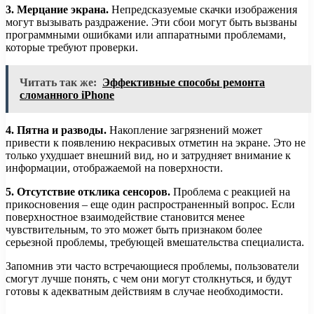
3. Мерцание экрана.
Непредсказуемые скачки изображения
могут вызывать раздражение. Эти сбои могут быть вызваны
программными ошибками или аппаратными проблемами,
которые требуют проверки.
Читать так же:
Эффективные способы ремонта
сломанного iPhone
4. Пятна и разводы.
Накопление загрязнений может
привести к появлению некрасивых отметин на экране. Это не
только ухудшает внешний вид, но и затрудняет внимание к
информации, отображаемой на поверхности.
5. Отсутствие отклика сенсоров.
Проблема с реакцией на
прикосновения – еще один распространенный вопрос. Если
поверхностное взаимодействие становится менее
чувствительным, то это может быть признаком более
серьезной проблемы, требующей вмешательства специалиста.
Запомнив эти часто встречающиеся проблемы, пользователи
смогут лучше понять, с чем они могут столкнуться, и будут
готовы к адекватным действиям в случае необходимости.