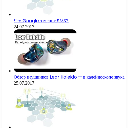
Чем Google заменит SMS?
24.07.2017
Обзор наушников Lear Kaleido — в калейдоскопе звука
25.07.2017