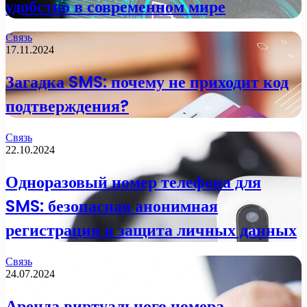
удобство в современном мире
Связь
17.11.2024
Загадка SMS: почему не приходит код
подтверждения?
Связь
22.10.2024
Одноразовый номер телефона для
SMS: безопасная анонимная
регистрация и защита личных данных
Связь
24.07.2024
Аренда виртуального номера