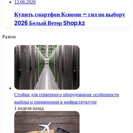
12.06.2026
Купить смартфон Ксиоми — гид по выбору
2026 Белый Ветер Shop.kz
Разное
Стойки для серверного оборудования: особенности
выбора и применения в инфраструктуре
1 неделя назад