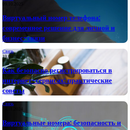
09.10.2025
Виртуальный номер телефона:
современное решение для личной и
бизнес-связи
Связь
19.09.2025
Как безопасно регистрироваться в
интернет-сервисах: практические
советы
Связь
24.11.2024
Виртуальные номера: безопасность и