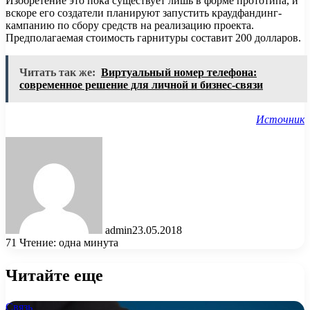
Изобретение это пока существует лишь в форме прототипа, и
вскоре его создатели планируют запустить краудфандинг-
кампанию по сбору средств на реализацию проекта.
Предполагаемая стоимость гарнитуры составит 200 долларов.
Читать так же:
Виртуальный номер телефона:
современное решение для личной и бизнес-связи
Источник
admin
23.05.2018
71
Чтение: одна минута
Читайте еще
Связь