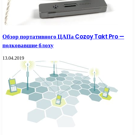
Обзор портативного ЦАПа Cozoy Takt Pro —
подковавшие блоху
13.04.2019