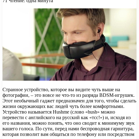
71
Чтение: одна минута
Странное устройство, которое вы видите чуть выше на
фотографии, – это вовсе не что-то из разряда BDSM-игрушек.
Этот необычный гаджет предназначен для того, чтобы сделать
жизни окружающих вас людей чуть более комфортными.
Устройство называется Hushme (слово «hush» можно
перевести
с английского на русский как «тсс!») и, исходя из
его названия, можно понять, что оно сводит к минимуму звук
вашего голоса. По сути, перед нами беспроводная гарнитура,
которая позволит вам общаться по телефону или посредством