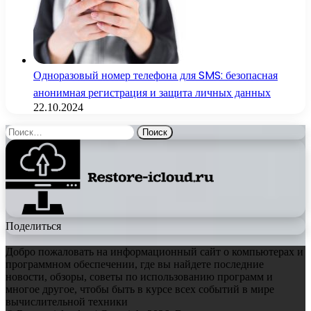
Одноразовый номер телефона для SMS: безопасная
анонимная регистрация и защита личных данных
22.10.2024
Найти:
Поделиться
Добро пожаловать на информационный сайт о компьютерах и
программном обеспечении, где вы найдете последние
новости, обзоры, советы по использованию программ и
многое другое, чтобы быть в курсе всех событий в мире
вычислительной техники