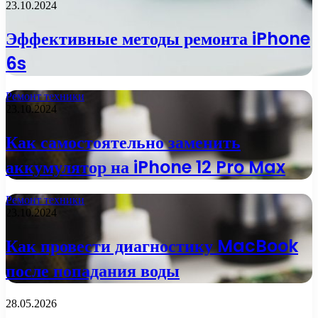
23.10.2024
Эффективные методы ремонта iPhone
6s
Ремонт техники
23.10.2024
Как самостоятельно заменить
аккумулятор на iPhone 12 Pro Max
Ремонт техники
23.10.2024
Как провести диагностику MacBook
после попадания воды
28.05.2026