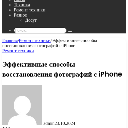
Техника
Ремонт техники
Разное
Досуг
Поиск...
Главная
/
Ремонт техники
/
Эффективные способы
восстановления фотографий с iPhone
Ремонт техники
Эффективные способы
восстановления фотографий с iPhone
admin
23.10.2024