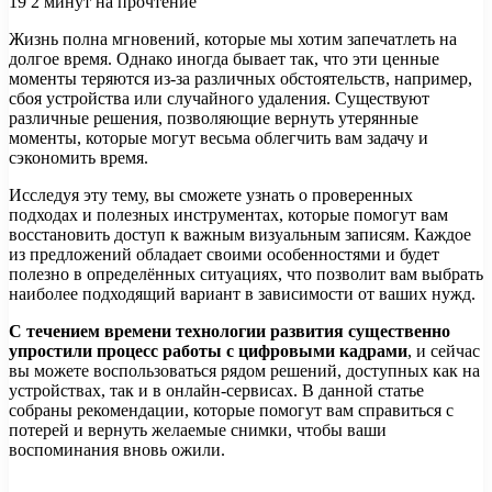
19
2 минут на прочтение
Жизнь полна мгновений, которые мы хотим запечатлеть на
долгое время. Однако иногда бывает так, что эти ценные
моменты теряются из-за различных обстоятельств, например,
сбоя устройства или случайного удаления. Существуют
различные решения, позволяющие вернуть утерянные
моменты, которые могут весьма облегчить вам задачу и
сэкономить время.
Исследуя эту тему, вы сможете узнать о проверенных
подходах и полезных инструментах, которые помогут вам
восстановить доступ к важным визуальным записям. Каждое
из предложений обладает своими особенностями и будет
полезно в определённых ситуациях, что позволит вам выбрать
наиболее подходящий вариант в зависимости от ваших нужд.
С течением времени технологии развития существенно
упростили процесс работы с цифровыми кадрами
, и сейчас
вы можете воспользоваться рядом решений, доступных как на
устройствах, так и в онлайн-сервисах. В данной статье
собраны рекомендации, которые помогут вам справиться с
потерей и вернуть желаемые снимки, чтобы ваши
воспоминания вновь ожили.