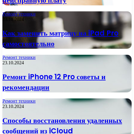
неисправную плату
Ремонт техники
23.10.2024
Как заменить матрицу на iPad Pro
самостоятельно
Ремонт техники
23.10.2024
Ремонт iPhone 12 Pro советы и
рекомендации
Ремонт техники
23.10.2024
Способы восстановления удаленных
сообщений из iCloud